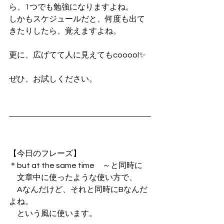
ら、1つでも勉強になりますよね。
しかもスケジュールだと、何度も出て
きたりしたら、覚えますよね。
更に、広げてて人に見えてもcooool✨
ぜひ、お試しください。
【今日のフレーズ】
＊but at the same time　～と同時に
　文章中に使ったような使い方で、
　Aなんだけど、それと同時にBなんだ
よね。
　という風に使います。