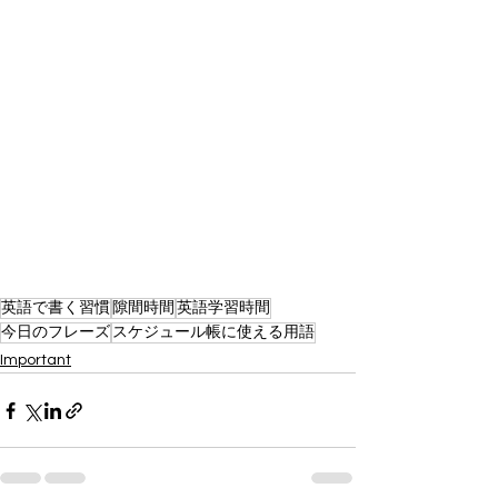
英語で書く習慣
隙間時間
英語学習時間
今日のフレーズ
スケジュール帳に使える用語
Important