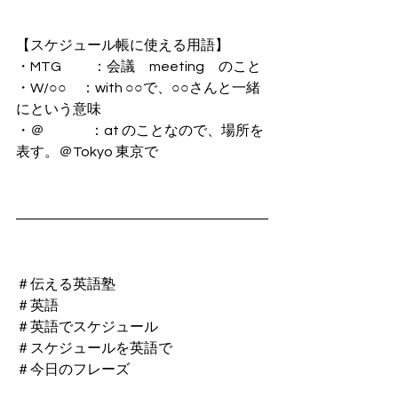
【スケジュール帳に使える用語】
・MTG　　 ：会議　meeting　のこと
・W/○○　：with ○○で、○○さんと一緒
にという意味
・＠　　　 ：at のことなので、場所を
表す。＠Tokyo 東京で
＃伝える英語塾
＃英語
＃英語でスケジュール
＃スケジュールを英語で
＃今日のフレーズ