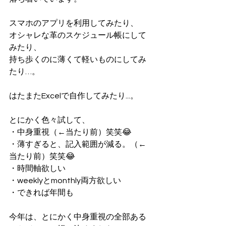
スマホのアプリを利用してみたり、
オシャレな革のスケジュール帳にして
みたり、
持ち歩くのに薄くて軽いものにしてみ
たり…。
はたまたExcelで自作してみたり...。
とにかく色々試して、
・中身重視（←当たり前）笑笑😂
・薄すぎると、記入範囲が減る。（←
当たり前）笑笑😂
・時間軸欲しい
・weeklyとmonthly両方欲しい
・できれば年間も
今年は、とにかく中身重視の全部ある