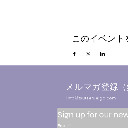
このイベント
メルマガ登録（
info@tsutaerueigo.com
Sign up for our new
Email