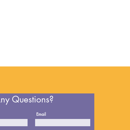
ny Questions?
Email