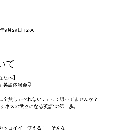
5年9月29日 12:00
いて
なたへ】
英語体験会👇
に全然しゃべれない…」って思ってませんか？
ビジネスの武器になる英語”の第一歩。
カッコイイ・使える！」そんな