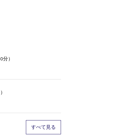
0分）
分）
すべて見る