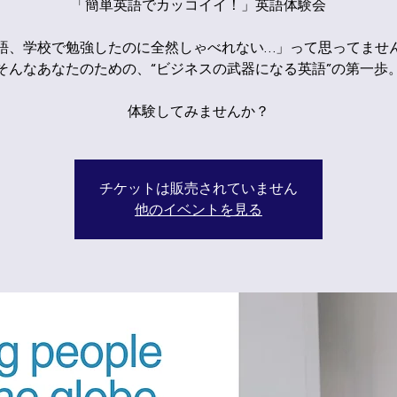
「簡単英語でカッコイイ！」英語体験会
語、学校で勉強したのに全然しゃべれない…」って思ってませ
そんなあなたのための、“ビジネスの武器になる英語”の第一歩
体験してみませんか？
チケットは販売されていません
他のイベントを見る