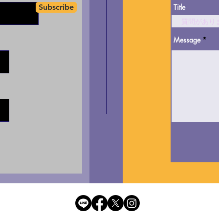
Subscribe
Title
Message