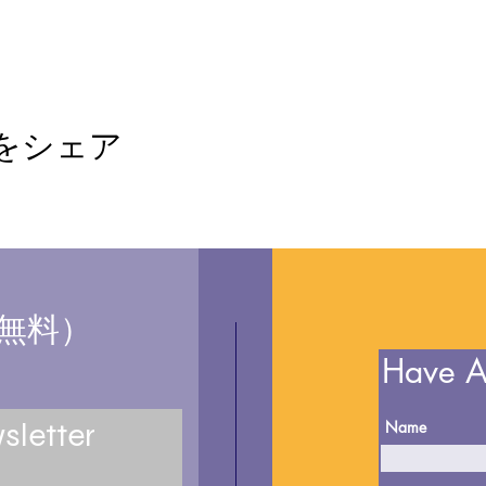
をシェア
無料）
Have A
sletter
Name