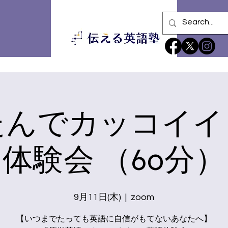
たんでカッコイイ
体験会 （60分）
9月11日(木)
  |  
zoom
【いつまでたっても英語に自信がもてないあなたへ】