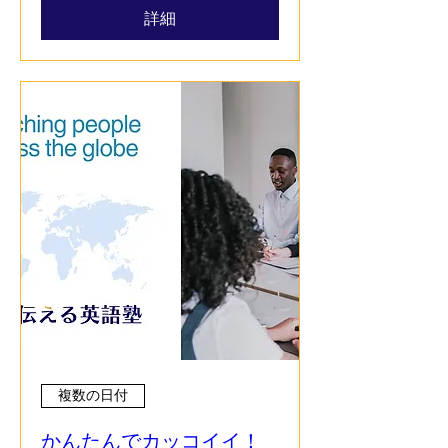
詳細
複数の日付
かんたんでカッコイイ！