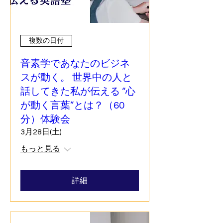
複数の日付
音素学であなたのビジネ
スが動く。 世界中の人と
話してきた私が伝える “心
が動く言葉”とは？（60
分）体験会
3月28日(土)
もっと見る
詳細