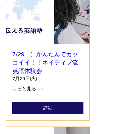
7/29 ）かんたんでカッ
コイイ！！ネイティブ流
英語体験会
7月29日(火)
もっと見る
詳細